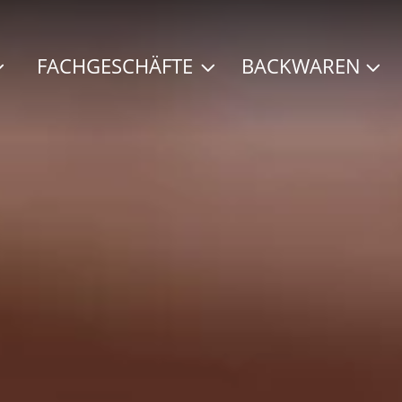
FACHGESCHÄFTE
BACKWAREN